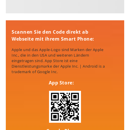
Scannen Sie den Code direkt ab
Webseite mit ihrem Smart Phone:
Apple und das Apple-Logo sind Marken der Apple
Inc., die in den USA und weiteren Ländern
eingetragen sind. App Store ist eine
Dienstleistungsmarke der Apple Inc. | Android is a
trademark of Google Inc.
App Store: