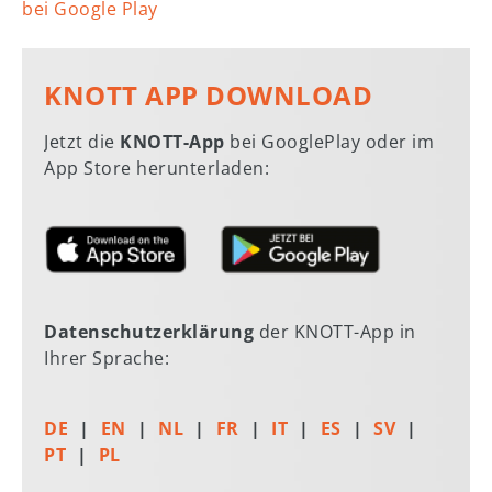
bei Google Play
KNOTT APP DOWNLOAD
Jetzt die
KNOTT-App
bei GooglePlay oder im
App Store herunterladen:
Datenschutzerklärung
der KNOTT-App in
Ihrer Sprache:
DE
EN
NL
FR
IT
ES
SV
PT
PL