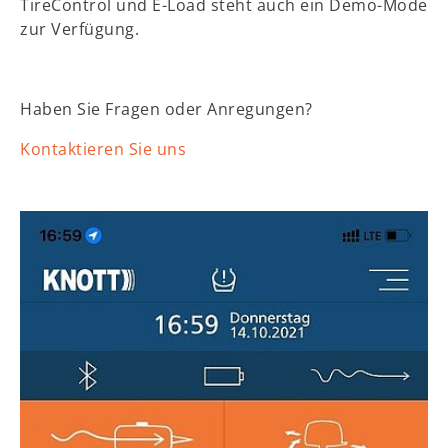
TireControl und E-Load steht auch ein Demo-Mode
zur Verfügung.
Haben Sie Fragen oder Anregungen?
Kontaktieren Sie uns
Show larger version