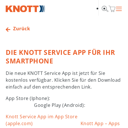
Skip to main navigation
Zum Hauptinhalt springen
Skip to page footer
Zurück
DIE KNOTT SERVICE APP FÜR IHR
SMARTPHONE
Die neue KNOTT Service App ist jetzt für Sie
kostenlos verfügbar. Klicken Sie für den Download
einfach auf den entsprechenden Link.
App Store (Iphone):
Google Play (Android):
‎Knott Service App im App Store
(apple.com)
Knott App – Apps