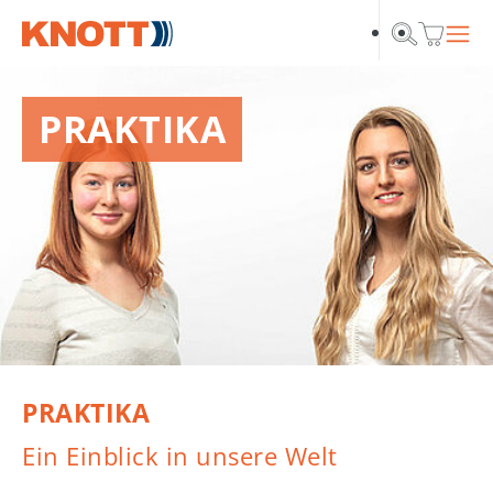
Skip to main navigation
Zum Hauptinhalt springen
Skip to page footer
PRAKTIKA
PRAKTIKA
Ein Einblick in unsere Welt