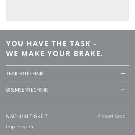
St
YOU HAVE THE TASK -
WE MAKE YOUR BRAKE.
TRAILERTECHNIK
BREMSENTECHNIK
NACHHALTIGKEIT
@Knott GmbH
Impressum