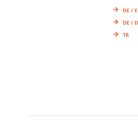
DE / E
DE / D
TR