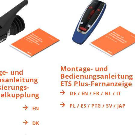
Montage- und
e- und
Bedienungsanleitung
bsanleitung
ETS Plus-Fernanzeige
sierungs-
DE / EN / FR / NL / IT
elkupplung
PL / ES / PTG / SV / JAP
EN
DK