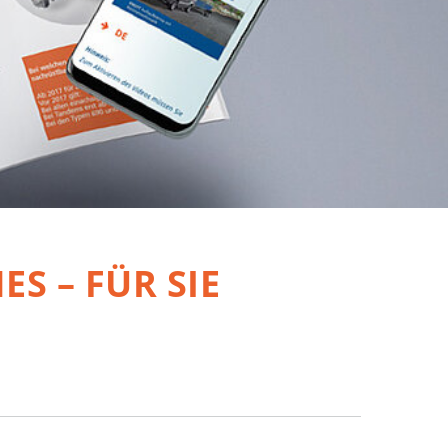
S – FÜR SIE