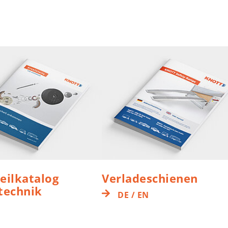
teilkatalog
Verladeschienen
rtechnik
DE / EN