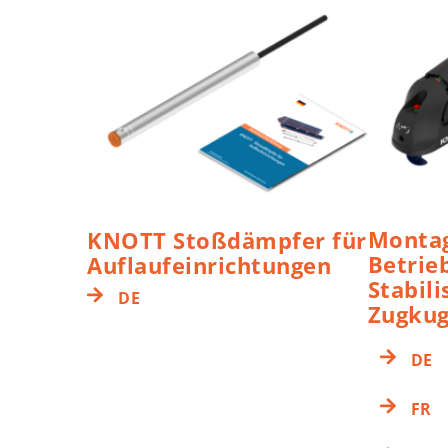
Montag
KNOTT Stoßdämpfer für
Betrie
Auflaufeinrichtungen
Stabili
DE
Zugkug
DE
FR