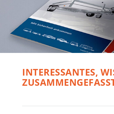
INTERESSANTES, WI
ZUSAMMENGEFASST