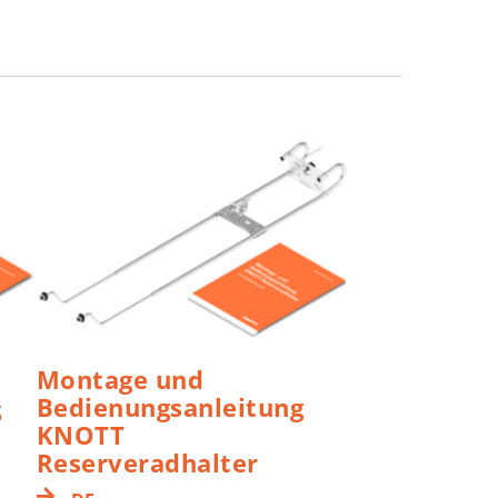
Montage und
Bedienungsanleitung
S
KNOTT
Reserveradhalter