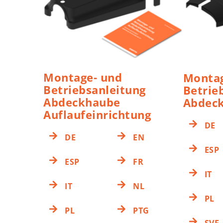
Montage- und
Montag
Betriebsanleitung
Betrie
Abdeckhaube
Abdeck
Auflaufeinrichtung
DE
DE
EN
ESP
ESP
FR
IT
IT
NL
PL
PL
PTG