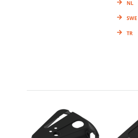
NL
SWE
TR