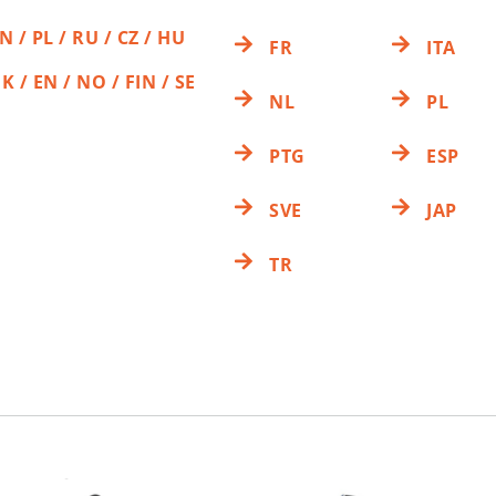
N / PL / RU / CZ / HU
FR
ITA
K / EN / NO / FIN / SE
NL
PL
PTG
ESP
SVE
JAP
TR