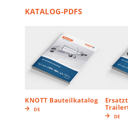
KATALOG-PDFS
KNOTT Bauteilkatalog
Ersatz
Traile
DE
DE