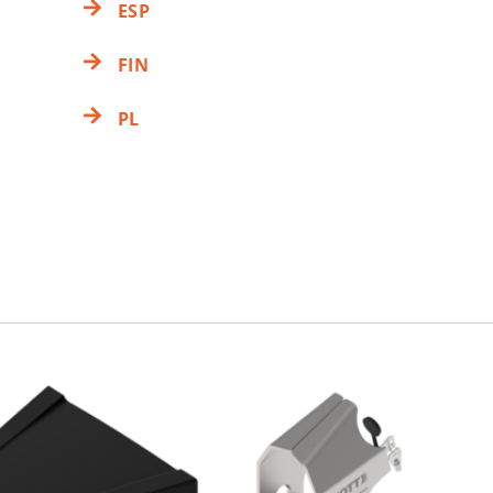
ESP
FIN
PL