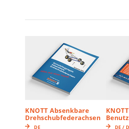
KNOTT Absenkbare
KNOTT
Drehschubfederachsen
Benut
DE
DE / D