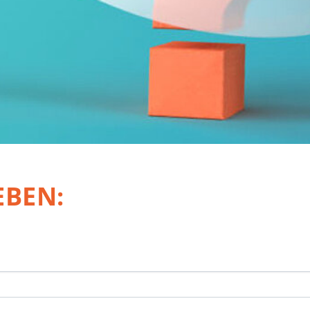
EBEN: