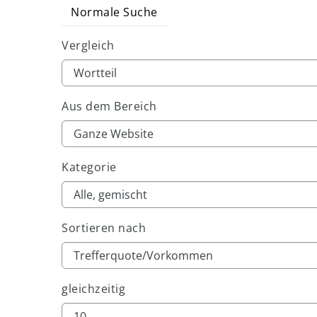
Normale Suche
Vergleich
Aus dem Bereich
Kategorie
Sortieren nach
gleichzeitig